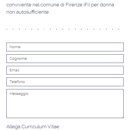
convivente nel comune di Firenze (Fi) per donna
non autosufficiente.
Alt
Allega Curriculum Vitae