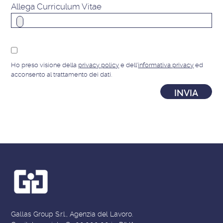
Allega Curriculum Vitae
Ho preso visione della
privacy policy
e dell'
informativa privacy
ed
acconsento al trattamento dei dati.
Gallas Group S.r.l., Agenzia del Lavoro.