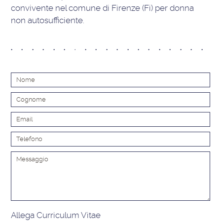
convivente nel comune di Firenze (Fi) per donna
non autosufficiente.
Alt
Allega Curriculum Vitae