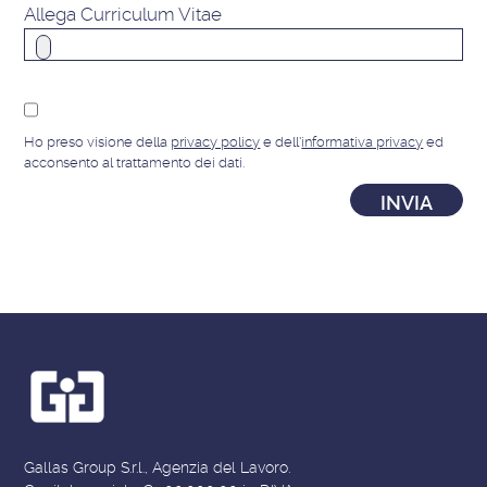
Allega Curriculum Vitae
Ho preso visione della
privacy policy
e dell'
informativa privacy
ed
acconsento al trattamento dei dati.
Gallas Group S.r.l., Agenzia del Lavoro.