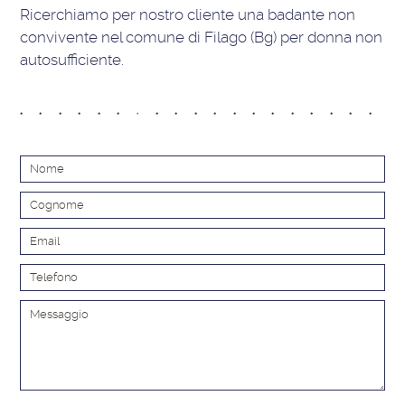
Ricerchiamo per nostro cliente una badante non
convivente nel comune di Filago (Bg) per donna non
autosufficiente.
Alt