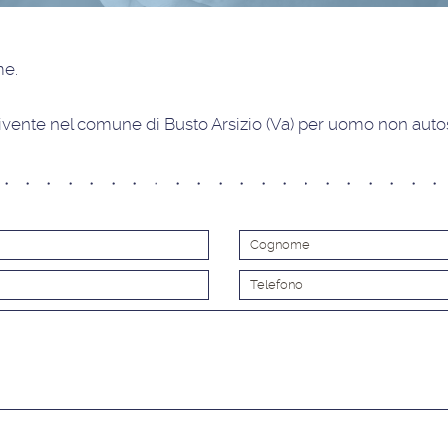
ime
.
vente nel comune di Busto Arsizio (Va) per uomo non autos