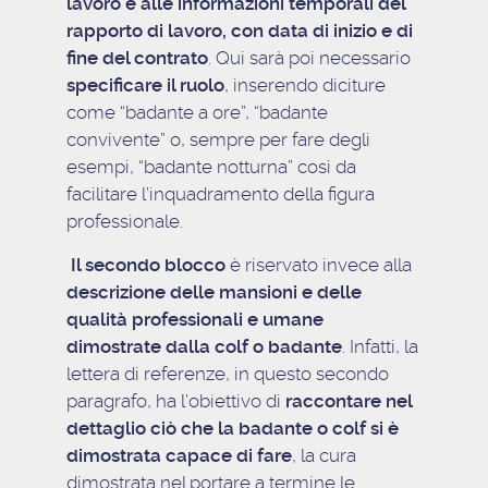
lavoro e alle informazioni temporali del
rapporto di lavoro, con data di inizio e di
fine del contrato
. Qui sarà poi necessario
specificare il ruolo
, inserendo diciture
come “badante a ore”, “badante
convivente” o, sempre per fare degli
esempi, “badante notturna” così da
facilitare l’inquadramento della figura
professionale.
Il secondo blocco
è riservato invece alla
descrizione delle mansioni e delle
qualità professionali e umane
dimostrate dalla colf o badante
. Infatti, la
lettera di referenze, in questo secondo
paragrafo, ha l’obiettivo di
raccontare nel
dettaglio ciò che la badante o colf si è
dimostrata capace di fare
, la cura
dimostrata nel portare a termine le