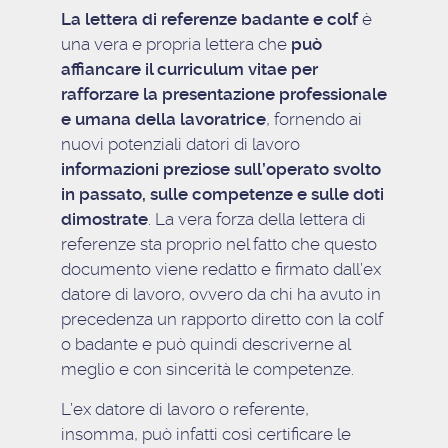
La lettera di referenze badante e colf
è
una vera e propria lettera che
può
affiancare il curriculum vitae per
rafforzare la presentazione professionale
e umana della lavoratrice
, fornendo ai
nuovi potenziali datori di lavoro
informazioni preziose sull’operato svolto
in passato, sulle competenze e sulle doti
dimostrate
. La vera forza della lettera di
referenze sta proprio nel fatto che questo
documento viene redatto e firmato dall’ex
datore di lavoro, ovvero da chi ha avuto in
precedenza un rapporto diretto con la colf
o badante e può quindi descriverne al
meglio e con sincerità le competenze.
L’ex datore di lavoro o referente,
insomma, può infatti così certificare le