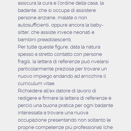
assicura la cura e l’ordine della casa
,
la
badante
,
che si occupa di assistere
persone anziane, malate o non
autosufficienti
, oppure ancora
la baby-
sitter
, che
assiste invece neonati e
bambini preadolescenti
.
Per tutte queste figure, data la natura
spesso a stretto contatto con persone
fragili,
la lettera di referenze può rivelarsi
particolarmente preziosa per trovare un
nuovo impiego
andando ad arricchire il
curriculum vitae.
Richiedere all’ex datore di lavoro di
redigere e firmare la lettera di referenze è
perciò una buona pratica per ogni badante
interessata a trovare una nuova
occupazione
presentando non soltanto le
proprie competenze più professionali
(che