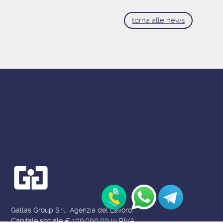
torna alle news
Gallas Group S.r.l., Agenzia del Lavoro.
Capitale sociale € 100.000,00 i.v. P.IVA: