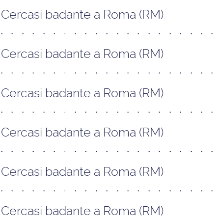
Cercasi badante a Roma (RM)
Cercasi badante a Roma (RM)
Cercasi badante a Roma (RM)
Cercasi badante a Roma (RM)
Cercasi badante a Roma (RM)
Cercasi badante a Roma (RM)