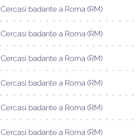
Cercasi badante a Roma (RM)
Cercasi badante a Roma (RM)
Cercasi badante a Roma (RM)
Cercasi badante a Roma (RM)
Cercasi badante a Roma (RM)
Cercasi badante a Roma (RM)