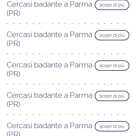
Cercasi badante a Parma
scopri di più
(PR)
Cercasi badante a Parma
scopri di più
(PR)
Cercasi badante a Parma
scopri di più
(PR)
Cercasi badante a Parma
scopri di più
(PR)
Cercasi badante a Parma
scopri di più
(PR)