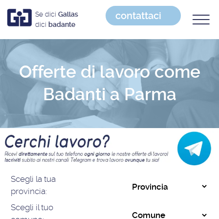
contattaci
Se dici
Gallas
dici
badante
Offerte di lavoro come
Badanti a Parma
Scegli la tua
provincia:
Scegli il tuo