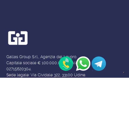
Gallas Group S.r.l., Agenzia del Lavoro.
Capitale sociale € 100.000,00 i.v. P.IVA:
02715620304.
Sede legale: Via Cividale 322, 33100 Udine.
Iscritta sezione III Albo Agenzie Lavoro
aut. Ministero del Lavoro n. autorizzazione Albo
Informatico R. 0000124.20/09/2022
2020 © Gallas Group S.r.l.