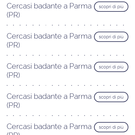
Cercasi badante a Parma
scopri di più
(PR)
Cercasi badante a Parma
scopri di più
(PR)
Cercasi badante a Parma
scopri di più
(PR)
Cercasi badante a Parma
scopri di più
(PR)
Cercasi badante a Parma
scopri di più