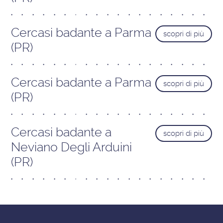
Cercasi badante a Parma
scopri di più
(PR)
Cercasi badante a Parma
scopri di più
(PR)
Cercasi badante a
scopri di più
Neviano Degli Arduini
(PR)