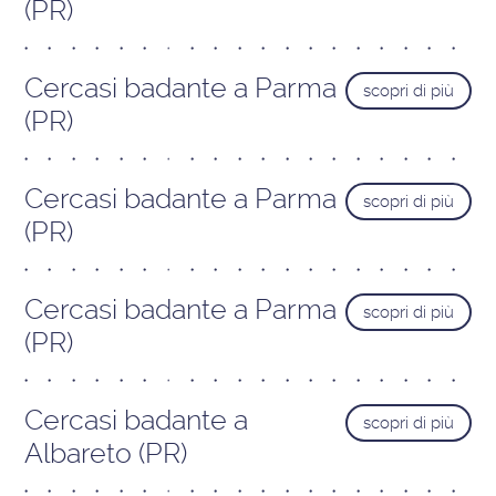
(PR)
Cercasi badante a Parma
scopri di più
(PR)
Cercasi badante a Parma
scopri di più
(PR)
Cercasi badante a Parma
scopri di più
(PR)
Cercasi badante a
scopri di più
Albareto (PR)